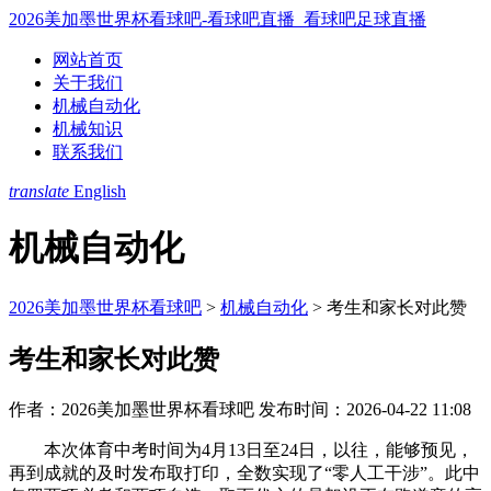
2026美加墨世界杯看球吧-看球吧直播_看球吧足球直播
网站首页
关于我们
机械自动化
机械知识
联系我们
translate
English
机械自动化
2026美加墨世界杯看球吧
>
机械自动化
>
考生和家长对此赞
考生和家长对此赞
作者：2026美加墨世界杯看球吧
发布时间：2026-04-22 11:08
本次体育中考时间为4月13日至24日，以往，能够预见，
再到成就的及时发布取打印，全数实现了“零人工干涉”。此中