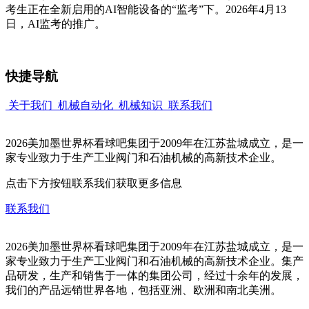
考生正在全新启用的AI智能设备的“监考”下。2026年4月13
日，AI监考的推广。
快捷导航
关于我们
机械自动化
机械知识
联系我们
2026美加墨世界杯看球吧集团于2009年在江苏盐城成立，是一
家专业致力于生产工业阀门和石油机械的高新技术企业。
点击下方按钮联系我们获取更多信息
联系我们
2026美加墨世界杯看球吧集团于2009年在江苏盐城成立，是一
家专业致力于生产工业阀门和石油机械的高新技术企业。集产
品研发，生产和销售于一体的集团公司，经过十余年的发展，
我们的产品远销世界各地，包括亚洲、欧洲和南北美洲。