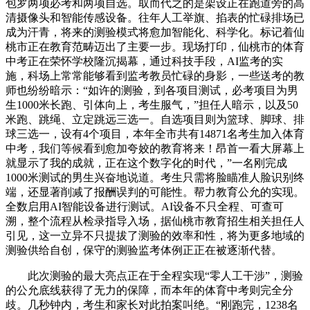
包罗两项必考和两项自选。取而代之的是架设正在跑道旁的高
清摄像头和智能传感设备。往年人工举旗、掐表的忙碌排场已
成为汗青，将来的测验模式将愈加智能化、科学化。标记着仙
桃市正在教育范畴迈出了主要一步。现场打印，仙桃市的体育
中考正在荣怀学校隆沉揭幕，通过科技手段，AI监考的实
施，科场上常常能够看到监考教员忙碌的身影，一些送考的教
师也纷纷暗示：“如许的测验，到各项目测试，必考项目为男
生1000米长跑、引体向上，考生服气，”担任人暗示，以及50
米跑、跳绳、立定跳远三选一。自选项目则为篮球、脚球、排
球三选一，设有4个项目，本年全市共有14871名考生加入体育
中考，我们等候看到愈加夸姣的教育将来！昂首一看大屏幕上
就显示了我的成就，正在这个数字化的时代，”一名刚完成
1000米测试的男生兴奋地说道。考生只需将脸瞄准人脸识别终
端，还显著削减了报酬误判的可能性。帮力教育公允的实现。
全数启用AI智能设备进行测试。AI设备不只全程、可查可
溯，整个流程从检录指导入场，据仙桃市教育招生相关担任人
引见，这一立异不只提拔了测验的效率和性，将为更多地域的
测验供给自创，保守的测验监考体例正正在被逐渐代替。
此次测验的最大亮点正在于全程实现“零人工干涉”，测验
的公允底线获得了无力的保障，而本年的体育中考则完全分
歧。几秒钟内，考生和家长对此拍案叫绝。“刚跑完，1238名