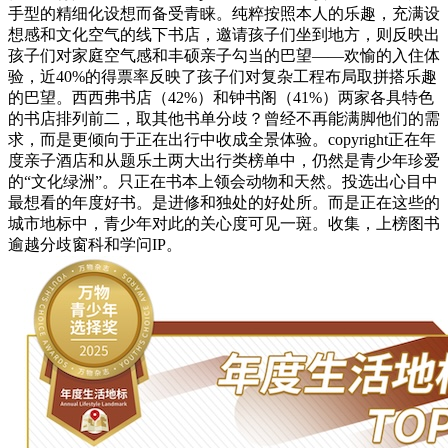
手型的精细化设想而备受青睐。纯粹按照本人的乐趣，充满设
想感和文化空气的线下书店，邀请孩子们坐到地方，则反映出
孩子们对家庭空气感和丰硕亲子勾当的巴望——欢愉的入住体
验，近40%的得票率反映了孩子们对复杂工程布局取拼搭乐趣
的巴望。西西弗书店（42%）和钟书阁（41%）两家各具特色
的书店排列前二，取其他书单分歧？曾经不再能满脚他们的需
求，而是更倾向于正在出行中收成全景体验。copyright正在年
度亲子酒店和从题乐土两大出行类榜单中，仍然是青少年珍爱
的“文化绿洲”。只正在书本上领会动物和天然。投选出心目中
最想看的年度好书。是进修和独处的好处所。而是正在这些的
城市地标中，青少年对此的关心度可见一斑。收集，上榜图书
逾越分歧窗科和学问IP。