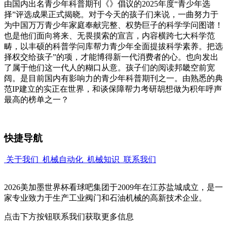
由国内出名青少年科普期刊《》倡议的2025年度“青少年选
择”评选成果正式揭晓。对于今天的孩子们来说，一曲努力于
为中国万万青少年家庭奉献完整、权势巨子的科学学问图谱！
也是他们面向将来、无畏摸索的宣言，内容横跨七大科学范
畴，以丰硕的科普学问库帮力青少年全面提拔科学素养。把选
择权交给孩子”的项，才能博得新一代消费者的心。也向发出
了属于他们这一代人的糊口从意。孩子们的阅读邦畿空前宽
阔。是目前国内有影响力的青少年科普期刊之一。由熟悉的典
范IP建立的实正在世界，和谈保障帮力考研胡想做为积年呼声
最高的榜单之一？
快捷导航
关于我们
机械自动化
机械知识
联系我们
2026美加墨世界杯看球吧集团于2009年在江苏盐城成立，是一
家专业致力于生产工业阀门和石油机械的高新技术企业。
点击下方按钮联系我们获取更多信息