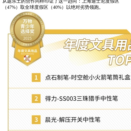
从题乐土的合作同样印证了这一趋向：上海迪士尼度假区
（47%）取全球度假区（40%）以绝对劣势领跑。