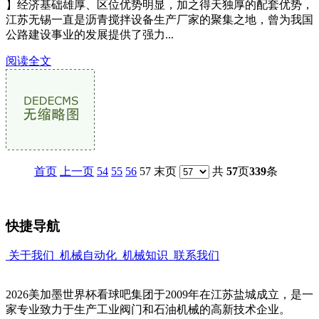
】经济基础雄厚、区位优势明显，加之得天独厚的配套优势，
江苏无锡一直是沥青搅拌设备生产厂家的聚集之地，曾为我国
公路建设事业的发展提供了强力...
阅读全文
首页
上一页
54
55
56
57 末页
共
57
页
339
条
快捷导航
关于我们
机械自动化
机械知识
联系我们
2026美加墨世界杯看球吧集团于2009年在江苏盐城成立，是一
家专业致力于生产工业阀门和石油机械的高新技术企业。