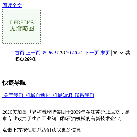
阅读全文
首页
上一页
35
36
37
38
39
40
41
下一页
末页
共
45
页
269
条
快捷导航
关于我们
机械自动化
机械知识
联系我们
2026美加墨世界杯看球吧集团于2009年在江苏盐城成立，是一
家专业致力于生产工业阀门和石油机械的高新技术企业。
点击下方按钮联系我们获取更多信息