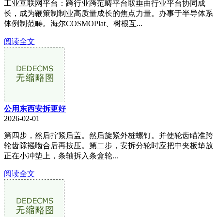
工业互联网平台：跨行业跨范畴平台取垂曲行业平台协同成
长，成为鞭策制制业高质量成长的焦点力量。办事于半导体系
体例制范畴。海尔COSMOPlat、树根互...
阅读全文
公用东西安拆更好
2026-02-01
第四步，然后拧紧后盖。然后旋紧外桩螺钉。并使轮齿瞄准跨
轮齿隙襁啮合后再按压。第二步，安拆分轮时应把中夹板垫放
正在小冲垫上，条轴拆入条盒轮...
阅读全文