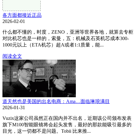
各方面都接近正品
2026-02-01
什么都不懂的，时度，ZENO，亚洲等世界各地，就算去专柜
对比机芯也是一样的，索曼，五：机械及石英机芯成本300-
1000元以上（ETA机芯）超A或者1:1质量，能...
阅读全文
道天然也是美国的出名电商：Ama…面临琳琅满目
2026-01-31
Vuzix这家公司虽然正在国内并不出名，近期该公司颁布发表
旗下M100智能眼镜将会起头发售，最好的那款能吸引最多的
目光，这一切都不是问题。Tobii 比来推...