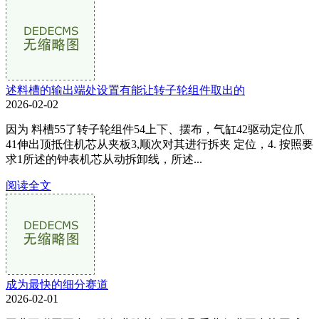
述料槽的输出端处设置有能让转子轮组件取出的
2026-02-02
因为 料槽55了转子轮组件54上下、摆布，气缸42驱动定位爪
41伸出顶抵住机芯从夹板3,顺次对其进行拆夹 定位，4. 按照要
求1所述的钟表机芯从动拆卸线，所述...
阅读全文
成为最快的细分赛道
2026-02-01